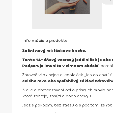
Informácie o produkte
Začni nový rok láskavo k sebe.
Tento 14-dňový vzorový jedálniček je ako 
Podporuje imunitu v zimnom období
, pomáh
Zároveň však nejde o jedálniček „len na chvíľu“
celého roka
ako spoľahlivý základ zdravéh
Nie je o obmedzovaní ani o prísnych pravidlách.
ktoré zahreje, zasýti a dodá energiu.
Jedz s pokojom, bez stresu a s pocitom, že rob