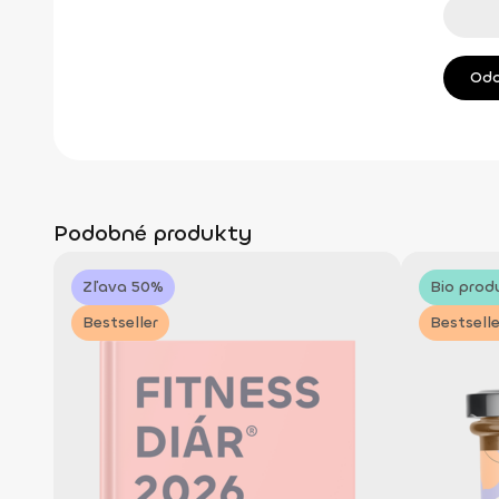
Podobné produkty
Zľava 50%
Bio prod
Bestseller
Bestselle