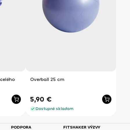
 celého
Overball 25 cm
5,90
€
Dostupné skladom
PODPORA
FITSHAKER VÝZVY