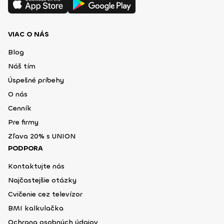
VIAC O NÁS
Blog
Náš tím
Úspešné príbehy
O nás
Cenník
Pre firmy
Zľava 20% s UNION
PODPORA
Kontaktujte nás
Najčastejšie otázky
Cvičenie cez televízor
BMI kalkulačka
Ochrana osobných údajov