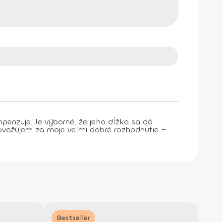
enzuje. Je výborné, že jeho dĺžka sa dá
ovažujem za moje veľmi dobré rozhodnutie –
Bestseller