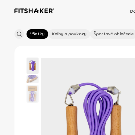
D
Všetky
Knihy a poukazy
Športové oblečenie