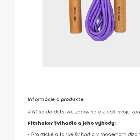
Informácie o produkte
Vráť sa do detstva, zabav sa a zlepši svoju ko
Fitshaker švihadlo a jeho výhody:
• Praktické a ľahké švihadlo v modernom dizaj