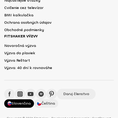
Najčastejšie otázky
Cvičenie cez televízor
BMI kalkulačka
Ochrana osobných údajov
Obchodné podmienky
FITSHAKER VÝZVY
Novoročná výzva
Výzva do plaviek
Výzva Reštart
Výzva: 40 dní k rovnováhe
Daruj členstvo
Slovenčina
Čeština