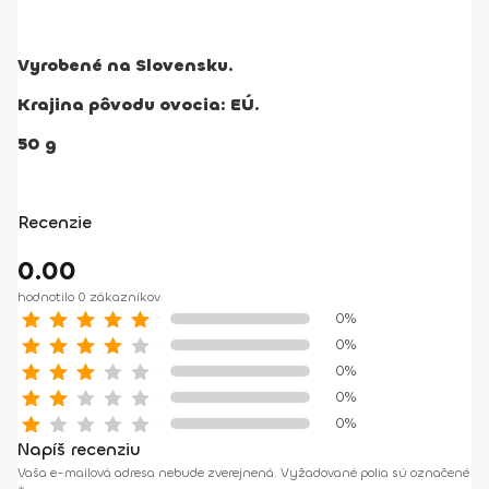
Vyrobené na Slovensku.
Krajina pôvodu ovocia: EÚ.
50 g
Recenzie
0.00
hodnotilo 0 zákazníkov
0%
0%
0%
0%
0%
Napíš recenziu
Vaša e-mailová adresa nebude zverejnená.
Vyžadované polia sú označené