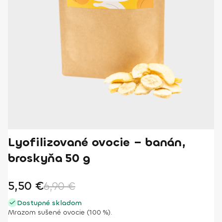
Lyofilizované ovocie – banán,
broskyňa 50 g
5,50
€
6,90
€
Dostupné skladom
Mrazom sušené ovocie (100 %).