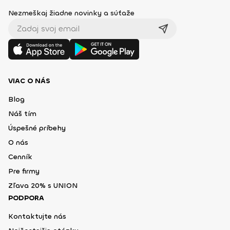
Nezmeškaj žiadne novinky a súťaže
VIAC O NÁS
Blog
Náš tím
Úspešné príbehy
O nás
Cenník
Pre firmy
Zľava 20% s UNION
PODPORA
Kontaktujte nás