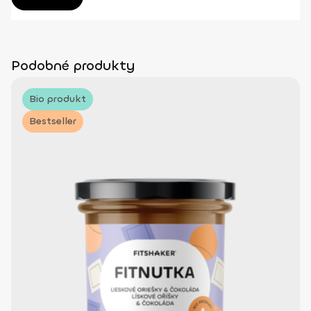
Podobné produkty
Bio produkt
Bestseller