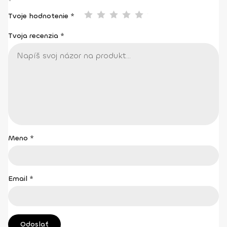
*
Tvoje hodnotenie *
Tvoja recenzia
*
Meno
*
Email
*