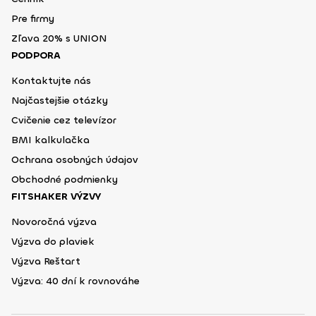
Pre firmy
Zľava 20% s UNION
PODPORA
Kontaktujte nás
Najčastejšie otázky
Cvičenie cez televízor
BMI kalkulačka
Ochrana osobných údajov
Obchodné podmienky
FITSHAKER VÝZVY
Novoročná výzva
Výzva do plaviek
Výzva Reštart
Výzva: 40 dní k rovnováhe