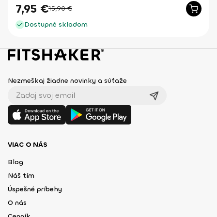
7,95
€
15,90
€
Dostupné skladom
Nezmeškaj žiadne novinky a súťaže
VIAC O NÁS
Blog
Náš tím
Úspešné príbehy
O nás
Cenník