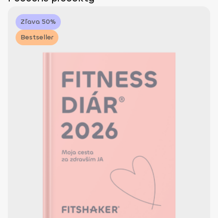
Zľava 50%
Bestseller