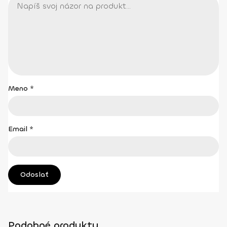
Meno
*
Email
*
Podobné produkty