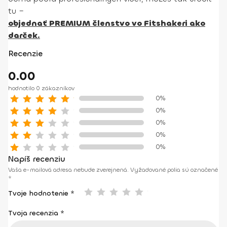
tu –
objednať PREMIUM členstvo vo Fitshakeri ako
darček.
Recenzie
0.00
hodnotilo 0 zákazníkov
0%
0%
0%
0%
0%
Napíš recenziu
Vaša e-mailová adresa nebude zverejnená.
Vyžadované polia sú označené
*
Tvoje hodnotenie *
Tvoja recenzia
*