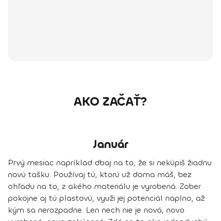
AKO ZAČAŤ?
Január
Prvý mesiac napríklad dbaj na to, že si nekúpiš žiadnu
novú tašku. Používaj tú, ktorú už doma máš, bez
ohľadu na to, z akého materiálu je vyrobená. Zober
pokojne aj tú plastovú, využi jej potenciál naplno, až
kým sa nerozpadne. Len nech nie je nová, novo