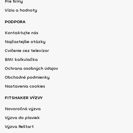
Pre firmy
Vízia a hodnoty
PODPORA
Kontaktujte nás
Najčastejšie otázky
Cvičenie cez televízor
BMI kalkulačka
Ochrana osobných údajov
Obchodné podmienky
Nastavenia cookies
FITSHAKER VÝZVY
Novoročná výzva
Výzva do plaviek
Výzva Reštart