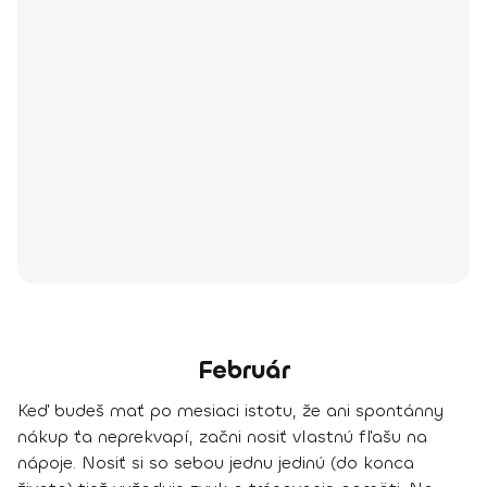
Február
Keď budeš mať po mesiaci istotu, že ani spontánny
nákup ťa neprekvapí, začni nosiť vlastnú fľašu na
nápoje. Nosiť si so sebou jednu jedinú (do konca