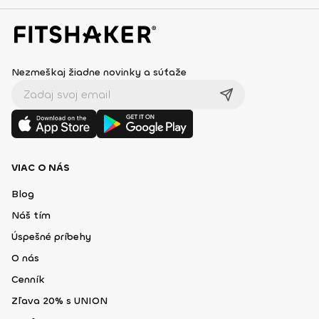
Nezmeškaj žiadne novinky a súťaže
VIAC O NÁS
Blog
Náš tím
Úspešné príbehy
O nás
Cenník
Zľava 20% s UNION