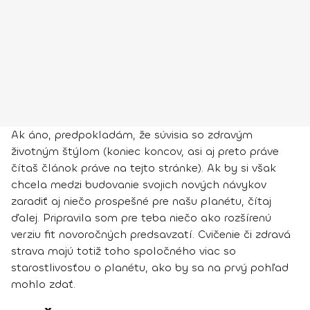
Ak áno, predpokladám, že súvisia so zdravým
životným štýlom (koniec koncov, asi aj preto práve
čítaš článok práve na tejto stránke). Ak by si však
chcela medzi budovanie svojich nových návykov
zaradiť aj niečo prospešné pre našu planétu, čítaj
ďalej. Pripravila som pre teba niečo ako rozšírenú
verziu fit novoročných predsavzatí. Cvičenie či zdravá
strava majú totiž toho spoločného viac so
starostlivosťou o planétu, ako by sa na prvý pohľad
mohlo zdať.