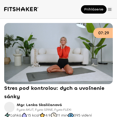
Prihlásenie
Stres pod kontrolou: dych a uvoľnenie
sánky
Mgr. Lenka Skaličanová
Fyzio AKUT, Fyzio SPINE, Fyzio FLEXI
Ľahká
15
kcal
4.9
11 min
395
videní