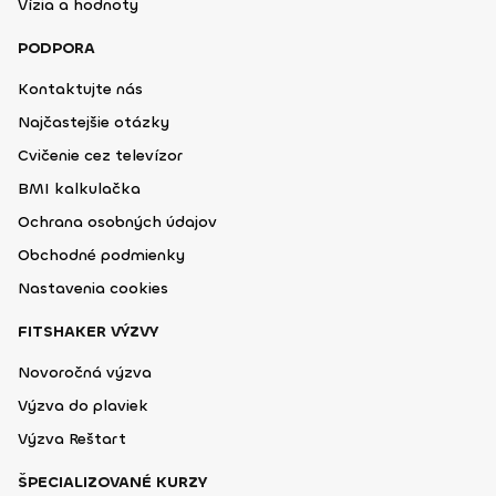
Vízia a hodnoty
PODPORA
Kontaktujte nás
Najčastejšie otázky
Cvičenie cez televízor
BMI kalkulačka
Ochrana osobných údajov
Obchodné podmienky
Nastavenia cookies
FITSHAKER VÝZVY
Novoročná výzva
Výzva do plaviek
Výzva Reštart
ŠPECIALIZOVANÉ KURZY