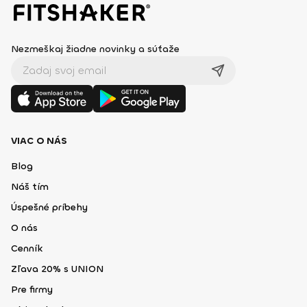
Nezmeškaj žiadne novinky a súťaže
VIAC O NÁS
Blog
Náš tím
Úspešné príbehy
O nás
Cenník
Zľava 20% s UNION
Pre firmy