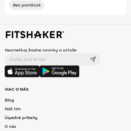
Bez pomôcok
Nezmeškaj žiadne novinky a súťaže
VIAC O NÁS
Blog
Náš tím
Úspešné príbehy
O nás