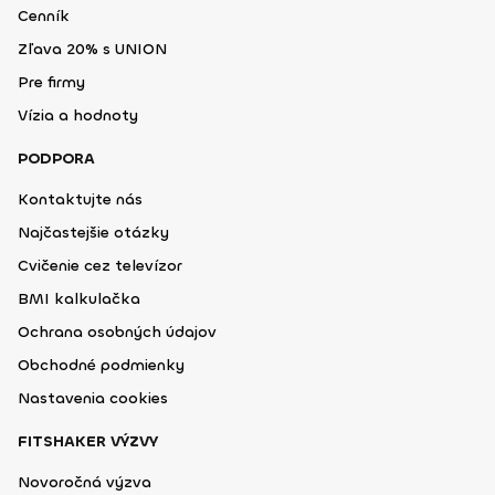
Cenník
Zľava 20% s UNION
Pre firmy
Vízia a hodnoty
PODPORA
Kontaktujte nás
Najčastejšie otázky
Cvičenie cez televízor
BMI kalkulačka
Ochrana osobných údajov
Obchodné podmienky
Nastavenia cookies
FITSHAKER VÝZVY
Novoročná výzva