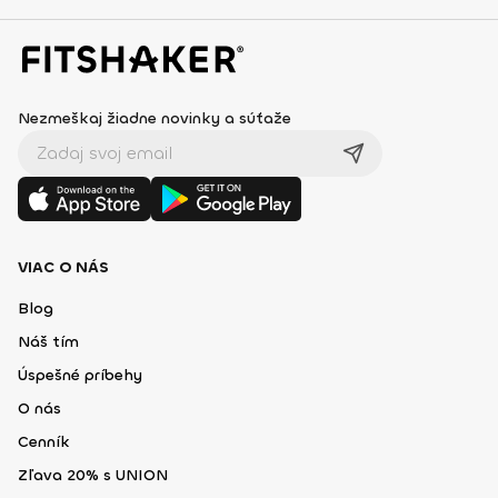
Nezmeškaj žiadne novinky a súťaže
VIAC O NÁS
Blog
Náš tím
Úspešné príbehy
O nás
Cenník
Zľava 20% s UNION