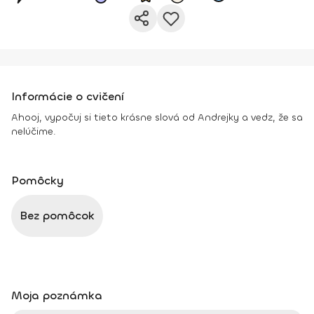
Informácie o cvičení
Ahooj, vypočuj si tieto krásne slová od Andrejky a vedz, že sa
nelúčime.
Pomôcky
Bez pomôcok
Moja poznámka