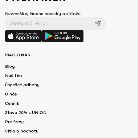
Nezmeškaj žiadne novinky a súťaže
VIAC O NÁS
Blog
Náš tím
Úspešné príbehy
O nás
Cenník
Zľava 20% s UNION
Pre firmy
Vízia a hodnoty