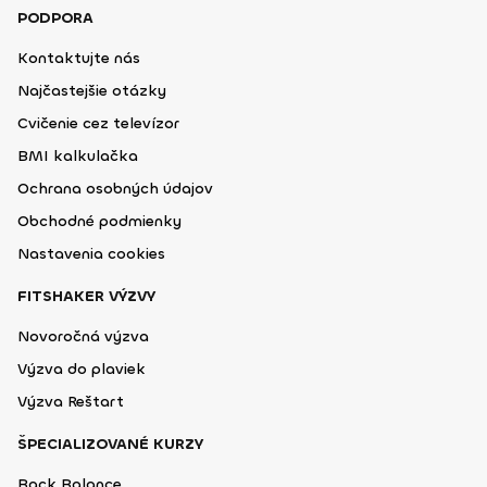
PODPORA
Kontaktujte nás
Najčastejšie otázky
Cvičenie cez televízor
BMI kalkulačka
Ochrana osobných údajov
Obchodné podmienky
Nastavenia cookies
FITSHAKER VÝZVY
Novoročná výzva
Výzva do plaviek
Výzva Reštart
ŠPECIALIZOVANÉ KURZY
Back Balance