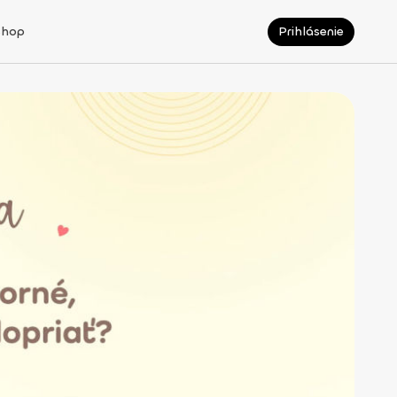
Shop
Prihlásenie