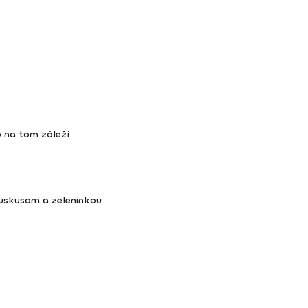
 na tom záleží
kuskusom a zeleninkou