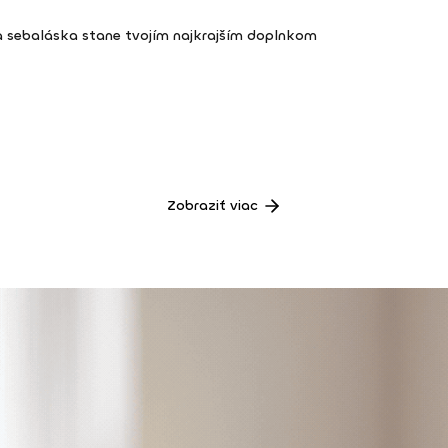
a sebaláska stane tvojím najkrajším doplnkom
Zobraziť viac