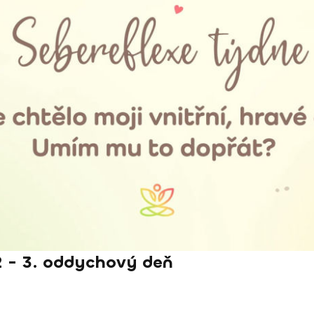
- 3. oddychový deň