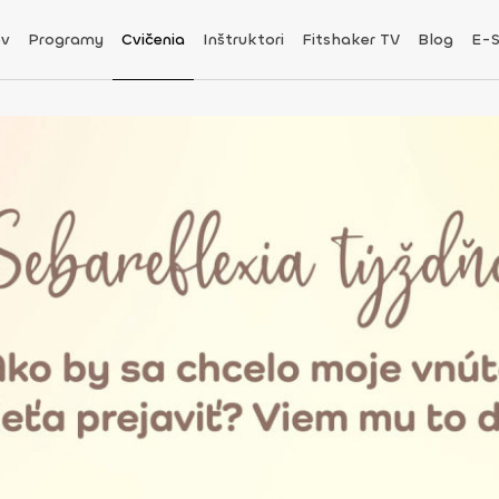
v
Programy
Cvičenia
Inštruktori
Fitshaker TV
Blog
E-