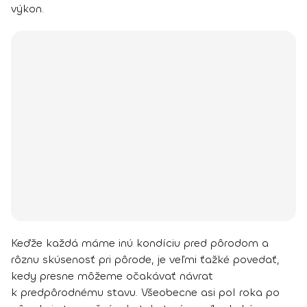
výkon.
Keďže každá máme inú kondíciu pred pôrodom a
rôznu skúsenosť pri pôrode, je veľmi ťažké povedať,
kedy presne môžeme očakávať návrat
k predpôrodnému stavu. Všeobecne asi pol roka po