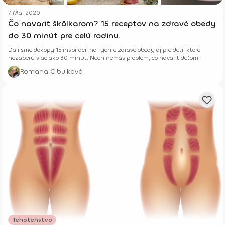
7 Máj 2020
Čo navariť škôlkarom? 15 receptov na zdravé obedy
do 30 minút pre celú rodinu.
Dali sme dokopy 15 inšpirácií na rýchle zdravé obedy aj pre deti, ktoré
nezaberú viac ako 30 minút. Nech nemáš problém, čo navariť deťom.
Romana Cibulková
Tehotenstvo