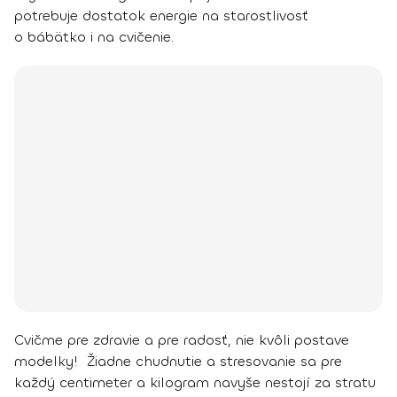
potrebuje dostatok energie na starostlivosť
o bábätko i na cvičenie.
Cvičme pre zdravie a pre radosť, nie kvôli postave
modelky! Žiadne chudnutie a stresovanie sa pre
každý centimeter a kilogram navyše nestojí za stratu