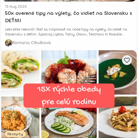
13 Aug 2020
50x overené tipy na výlety, čo vidieť na Slovensku s
DEŤMI
Leto ešte nekončí. Poď sa inšpirovať na naše tipy na výlety, čo vidieť na
Slovensku s deťmi. Spoznaj Liptov, Tatry, Oravu, Terchovú či Považie
bližšie.
Romana Cibulková
Recepty