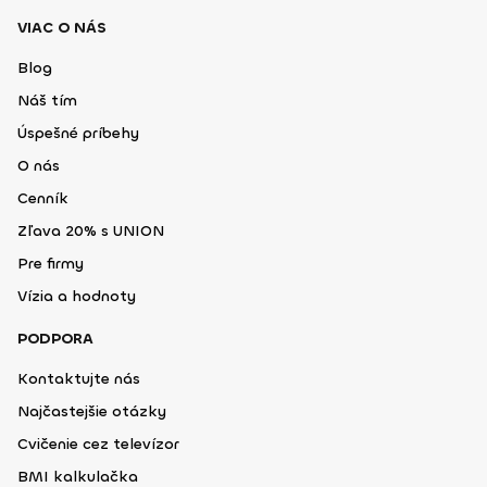
VIAC O NÁS
Blog
Náš tím
Úspešné príbehy
O nás
Cenník
Zľava 20% s UNION
Pre firmy
Vízia a hodnoty
PODPORA
Kontaktujte nás
Najčastejšie otázky
Cvičenie cez televízor
BMI kalkulačka