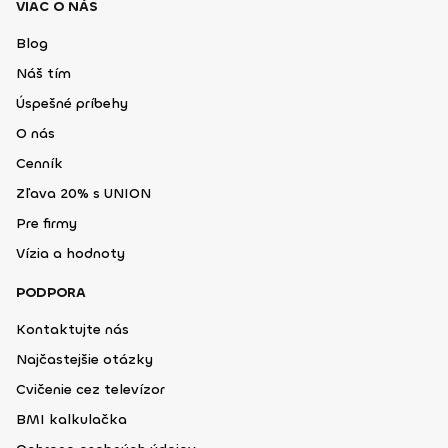
VIAC O NÁS
Blog
Náš tím
Úspešné príbehy
O nás
Cenník
Zľava 20% s UNION
Pre firmy
Vízia a hodnoty
PODPORA
Kontaktujte nás
Najčastejšie otázky
Cvičenie cez televízor
BMI kalkulačka