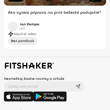
Ako vyzerá príprava na prvé bežecké podujatie?
Jan Kempa
HIIT
Náučné video
Bez pomôcok
Nezmeškaj žiadne novinky a súťaže