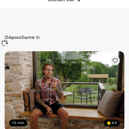
Odporúčame ti
13 min
4.9