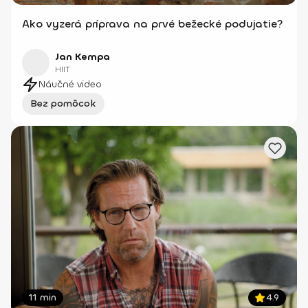
Ako vyzerá príprava na prvé bežecké podujatie?
Jan Kempa
HIIT
Náučné video
Bez pomôcok
11 min
4.9