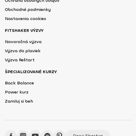
Ochrana osobných údajov
Obchodné podmienky
Nastavenia cookies
FITSHAKER VÝZVY
Novoročná výzva
Výzva do plaviek
Výzva Reštart
ŠPECIALIZOVANÉ KURZY
Back Balance
Power kurz
Zamiluj si beh
Daruj členstvo