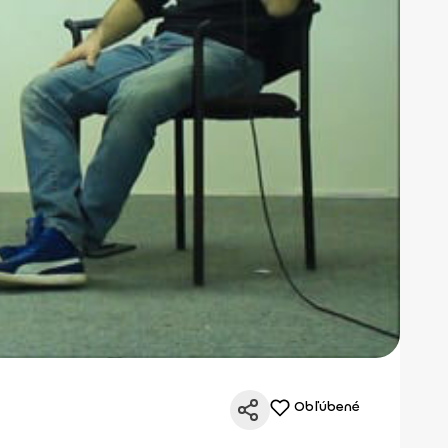
Obľúbené