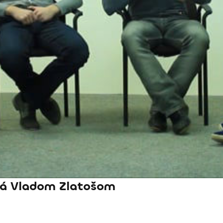
ná Vladom Zlatošom