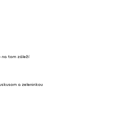
 na tom záleží
kuskusom a zeleninkou