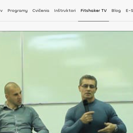
v
Programy
Cvičenia
Inštruktori
Fitshaker TV
Blog
E-