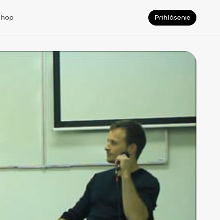
Shop
Prihlásenie