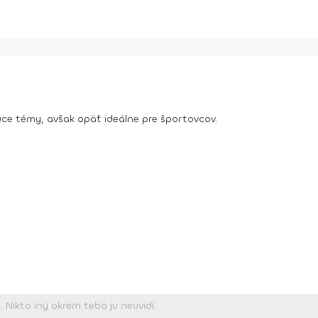
úce témy, avšak opäť ideálne pre športovcov.