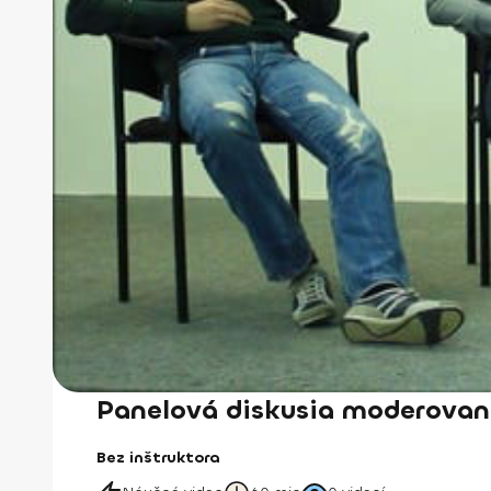
Panelová diskusia moderova
Bez inštruktora