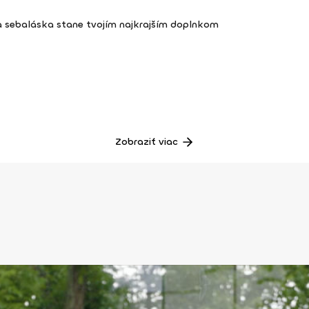
a sebaláska stane tvojím najkrajším doplnkom
Zobraziť viac