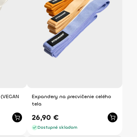
 (VEGAN
Expandery na precvičenie celého
tela
26,90
€
Dostupné skladom