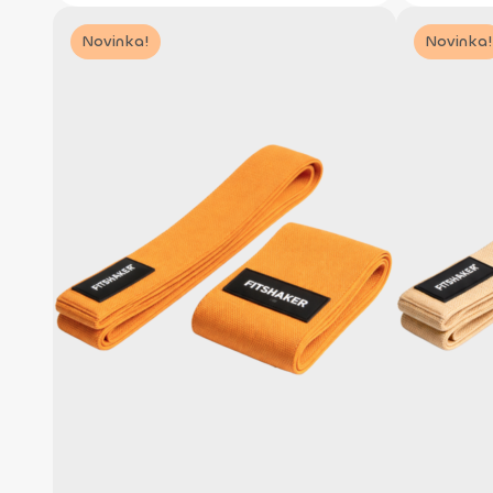
Novinka!
Novinka!