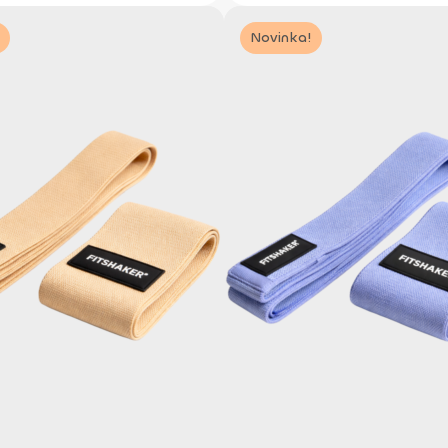
Novinka!