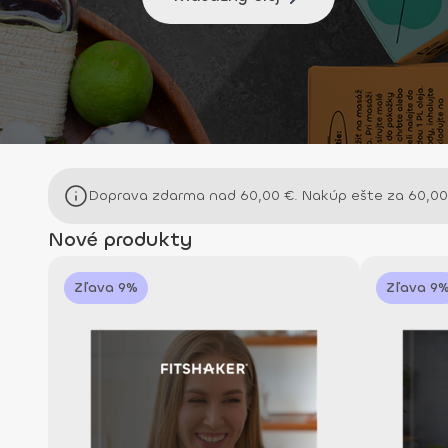
Doprava zdarma nad
60,00
€
. Nakúp ešte za
60,0
Nové produkty
Zľava 9%
Zľava 9