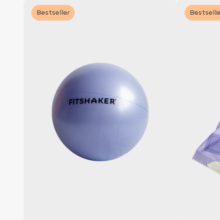
Bestseller
Bestselle