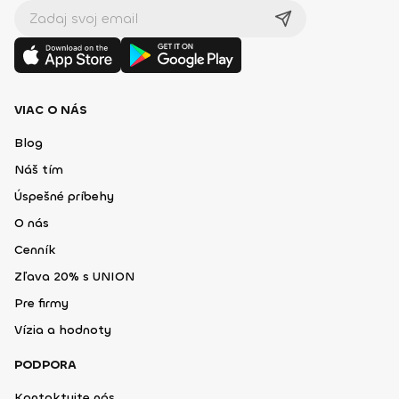
VIAC O NÁS
Blog
Náš tím
Úspešné príbehy
O nás
Cenník
Zľava 20% s UNION
Pre firmy
Vízia a hodnoty
PODPORA
Kontaktujte nás