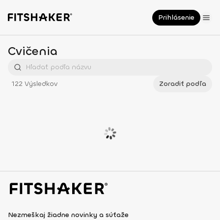
Prihlásenie
Cvičenia
122
Výsledkov
Zoradiť podľa
Nezmeškaj žiadne novinky a súťaže