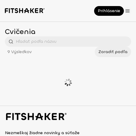
Prihlásenie
Cvičenia
9
Výsledkov
Zoradiť podľa
Nezmeškaj žiadne novinky a súťaže