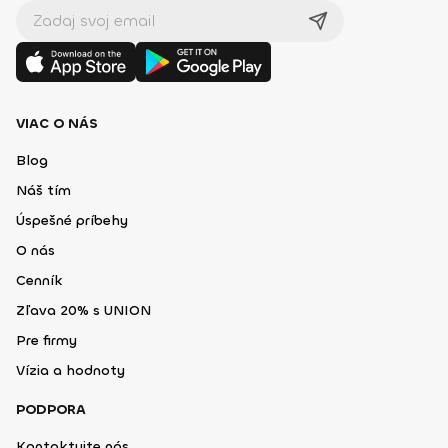
VIAC O NÁS
Blog
Náš tím
Úspešné príbehy
O nás
Cenník
Zľava 20% s UNION
Pre firmy
Vízia a hodnoty
PODPORA
Kontaktujte nás