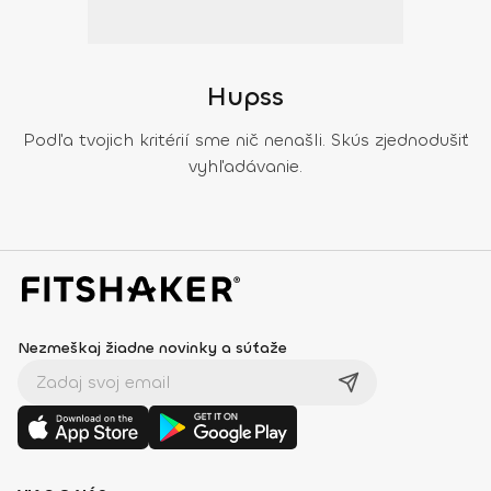
Hupss
Podľa tvojich kritérií sme nič nenašli. Skús zjednodušiť
vyhľadávanie.
Nezmeškaj žiadne novinky a súťaže