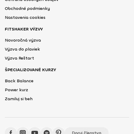
Obchodné podmienky
Nastavenia cookies
FITSHAKER VÝZVY
Novoročná výzva
Výzva do plaviek
Výzva Reštart
ŠPECIALIZOVANÉ KURZY
Back Balance
Power kurz
Zamiluj si beh
Daruj členstvo