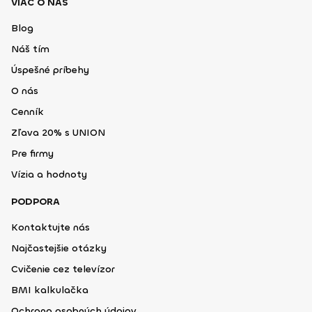
VIAC O NÁS
Blog
Náš tím
Úspešné príbehy
O nás
Cenník
Zľava 20% s UNION
Pre firmy
Vízia a hodnoty
PODPORA
Kontaktujte nás
Najčastejšie otázky
Cvičenie cez televízor
BMI kalkulačka
Ochrana osobných údajov