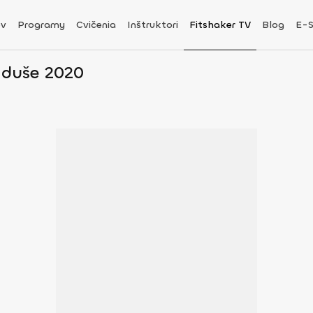
v
Programy
Cvičenia
Inštruktori
Fitshaker TV
Blog
E-
 duše 2020