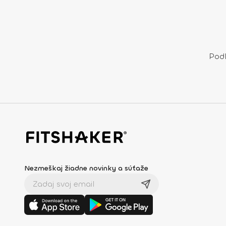
Podľ
Nezmeškaj žiadne novinky a súťaže