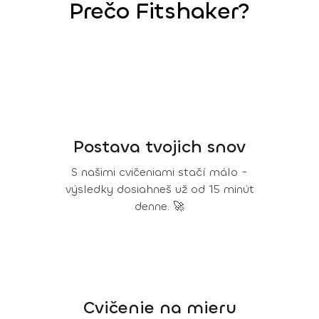
Prečo Fitshaker?
Postava tvojich snov
S našimi cvičeniami stačí málo -
výsledky dosiahneš už od 15 minút
denne. 🚀
Cvičenie na mieru