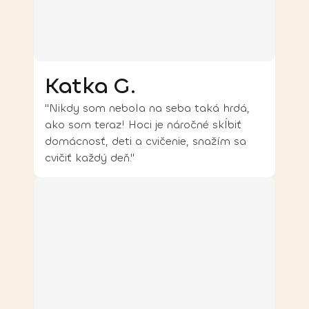
Katka G.
"Nikdy som nebola na seba taká hrdá,
ako som teraz! Hoci je náročné skĺbiť
domácnosť, deti a cvičenie, snažím sa
cvičiť každý deň."