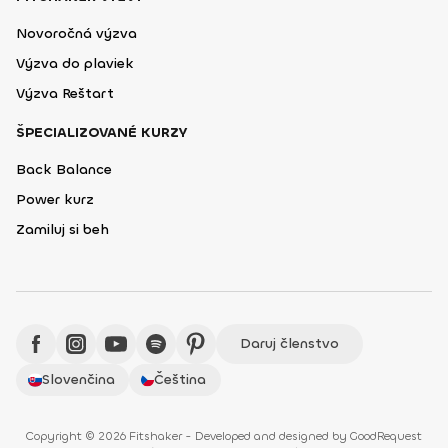
Novoročná výzva
Výzva do plaviek
Výzva Reštart
ŠPECIALIZOVANÉ KURZY
Back Balance
Power kurz
Zamiluj si beh
Daruj členstvo
Slovenčina
Čeština
Copyright © 2026 Fitshaker - Developed and designed by
GoodRequest