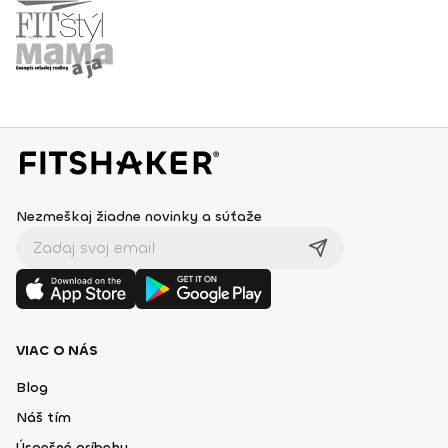
Nezmeškaj žiadne novinky a súťaže
VIAC O NÁS
Blog
Náš tím
Úspešné príbehy