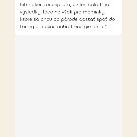
Fitshaker konceptom, už len čakať na
výsledky. Ideálne však pre maminky,
ktoré sa chcú po pôrode dostať späť do
formy a hlavne nabrať energiu a silu."