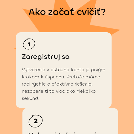
Ako začať cvičiť?
Zaregistruj sa
Vytvorenie vlastného konta je prvým
krokom k úspechu. Pretože máme
radi rýchle a efektívne riešenia,
nezaberie ti to viac ako niekoľko
sekúnd.