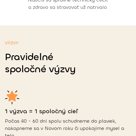
a zdravo sa stravovať už natrvalo.
VÝZVY
Pravidelné
spoločné výzvy
1 výzva = 1 spoločný cieľ
Počas 40 - 60 dní spolu schudneme do plaviek,
nakopneme sa v Novom roku či upokojíme mysel a
telo.