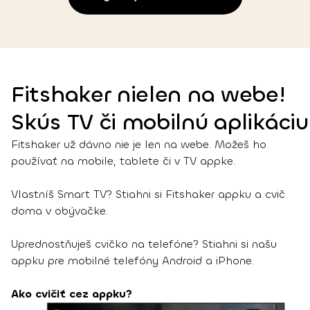
Fitshaker nielen na webe!
Skús TV či mobilnú aplikáciu
Fitshaker už dávno nie je len na webe. Možeš ho
používať na mobile, tablete či v TV appke.
Vlastníš Smart TV? Stiahni si Fitshaker appku a cvič
doma v obývačke.
Uprednostňuješ cvičko na telefóne? Stiahni si našu
appku pre mobilné telefóny Android a iPhone.
Ako cvičiť cez appku?