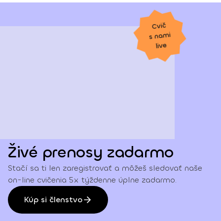
Cvič
s nami
live
Živé prenosy zadarmo
Stačí sa ti len zaregistrovať a môžeš sledovať naše
on-line cvičenia 5x týždenne úplne zadarmo.
Kúp si členstvo