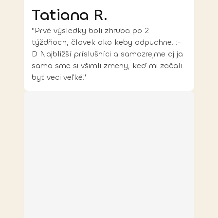
Tatiana R.
"Prvé výsledky boli zhruba po 2
týždňoch, človek ako keby odpuchne. :-
D Najbližší príslušníci a samozrejme aj ja
sama sme si všimli zmeny, keď mi začali
byť veci veľké."