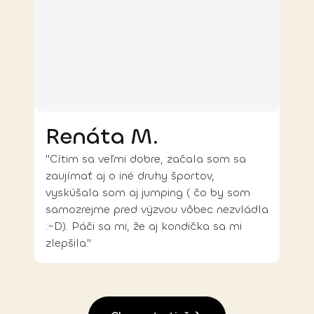
Renáta M.
"Cítim sa veľmi dobre, začala som sa
zaujímať aj o iné druhy športov,
vyskúšala som aj jumping ( čo by som
samozrejme pred výzvou vôbec nezvládla
:-D). Páči sa mi, že aj kondička sa mi
zlepšila."