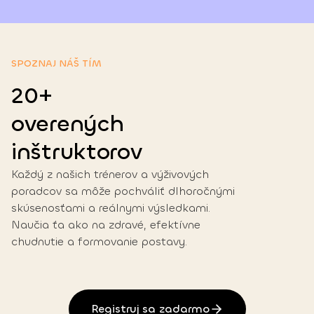
SPOZNAJ NÁŠ TÍM
20+
overených
inštruktorov
Každý z našich trénerov a výživových
poradcov sa môže pochváliť dlhoročnými
skúsenosťami a reálnymi výsledkami.
Naučia ťa ako na zdravé, efektívne
chudnutie a formovanie postavy.
Registruj sa zadarmo