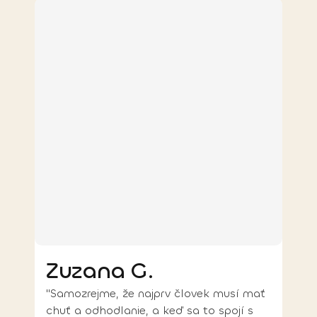
Zuzana G.
"Samozrejme, že najprv človek musí mať
chuť a odhodlanie, a keď sa to spojí s