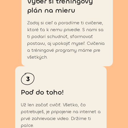
Vyber si tréningový 
plán na mieru
Zadaj si cieľ a poradíme ti cvičenie,
ktoré ťa k nemu privedie. S nami sa
ti podarí schudnúť, sformovať
postavu, aj upokojiť myseľ. Cvičenia
a tréningové programy máme pre
všetkých.
Poď do toho!
Už len začať cvičiť. Všetko, čo
potrebuješ, je pripojenie na internet a
prvé zahrievacie video. Držíme ti
palce.