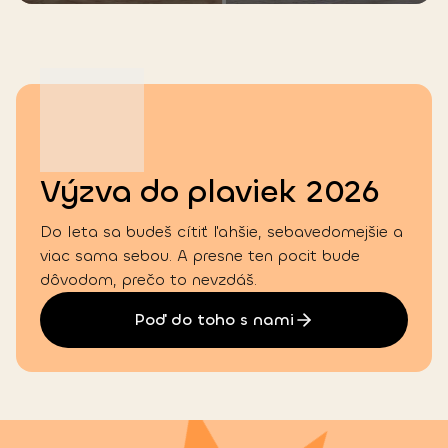
Výzva do plaviek 2026
Do leta sa budeš cítiť ľahšie, sebavedomejšie a
viac sama sebou. A presne ten pocit bude
dôvodom, prečo to nevzdáš.
Poď do toho s nami