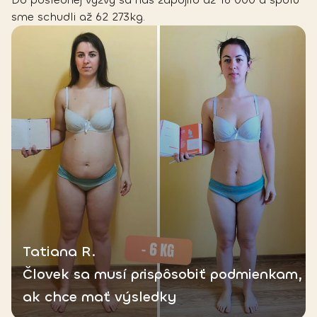
sme schudli až 62 273kg.
Tatiana R.
Človek sa musí prispôsobiť podmienkam,
ak chce mať výsledky