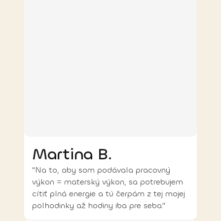
Martina B.
"Na to, aby som podávala pracovný
výkon = materský výkon, sa potrebujem
cítiť plná energie a tú čerpám z tej mojej
polhodinky až hodiny iba pre seba."