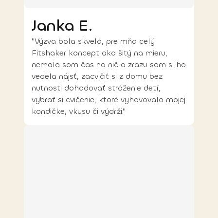
Janka E.
"Výzva bola skvelá, pre mňa celý
Fitshaker koncept ako šitý na mieru,
nemala som čas na nič a zrazu som si ho
vedela nájsť, zacvičiť si z domu bez
nutnosti dohadovať stráženie detí,
vybrať si cvičenie, ktoré vyhovovalo mojej
kondičke, vkusu či výdrži."