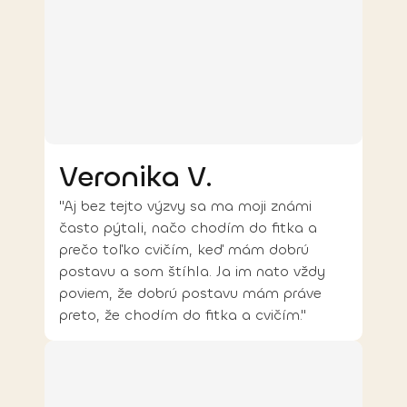
Veronika V.
"Aj bez tejto výzvy sa ma moji známi
často pýtali, načo chodím do fitka a
prečo toľko cvičím, keď mám dobrú
postavu a som štíhla. Ja im nato vždy
poviem, že dobrú postavu mám práve
preto, že chodím do fitka a cvičím."