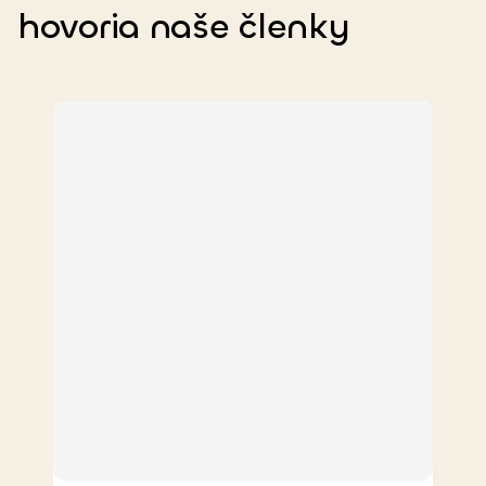
hovoria
naše členky