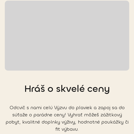
Hráš o skvelé ceny
Odcvič s nami celú Výzvu do plaviek a zapoj sa do
súťaže o parádne ceny! Vyhrať môžeš zážitkový
pobyt, kvalitné doplnky výživy, hodnotné poukážky či
fit výbavu.