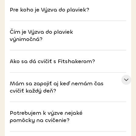
Pre koho je Výzva do plaviek?
Čím je Výzva do plaviek
výnimočná?
Ako sa dá cvičiť s Fitshakerom?
Mám sa zapojiť aj keď nemám čas
cvičiť každý deň?
Potrebujem k výzve nejaké
pomôcky na cvičenie?