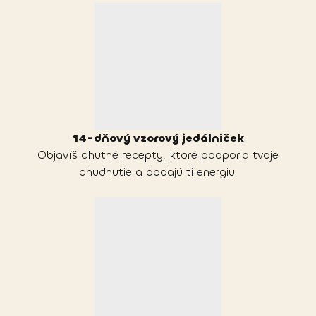
14-dňový vzorový jedálniček
Objavíš chutné recepty, ktoré podporia tvoje
chudnutie a dodajú ti energiu.