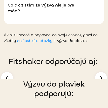
Čo ak zistím že výzva nie je pre
mňa?
Ak si tu nenašla odpoveď na svoju otázku, pozri na
všetky
najčastejšie otázky
k Výzve do plaviek.
Fitshaker odporúčajú aj
:
Výzvu do plaviek
podporujú
: