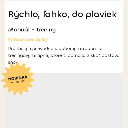
Rýchlo, ľahko, do plaviek
Manuál - tréning
(v hodnote 35 €)
Praktický sprievodca s odbornými radami a
tréningovými tipmi, ktoré ti pomôžu získať postavu
snov.