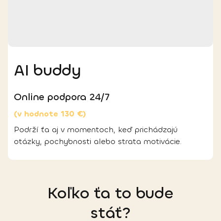
AI buddy
Online podpora 24/7
(v hodnote 130 €)
Podrží ťa aj v momentoch, keď prichádzajú
otázky, pochybnosti alebo strata motivácie.
Koľko
ťa to bude
stáť?