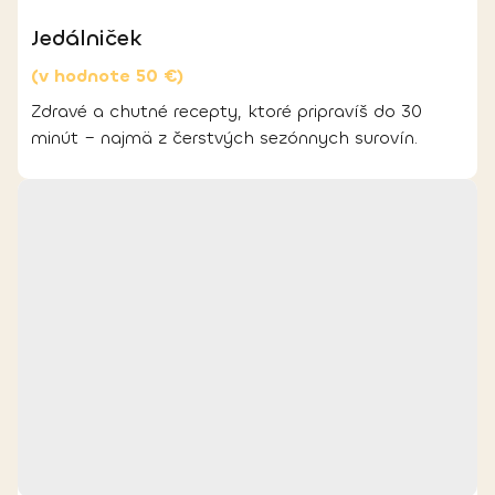
Jedálniček
(v hodnote 50 €)
Zdravé a chutné recepty, ktoré pripravíš do 30
minút – najmä z čerstvých sezónnych surovín.