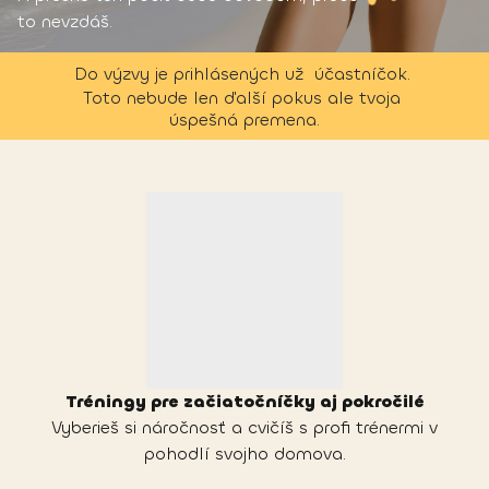
to nevzdáš.
Do výzvy je prihlásených už 
 účastníčok. 
Toto nebude len ďalší pokus ale tvoja 
úspešná premena.
Tréningy pre začiatočníčky aj pokročilé
Vyberieš si náročnosť a cvičíš s profi trénermi v
pohodlí svojho domova.