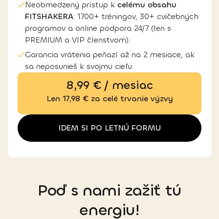
Neobmedzený prístup k
celému obsahu
FITSHAKERA
: 1700+ tréningov, 30+ cvičebných
programov a online podpora 24/7 (len s
PREMIUM a VIP členstvom).
Garancia vrátenia peňazí až na 2 mesiace, ak
sa neposunieš k svojmu cieľu.
8,99 € / mesiac
Len 17,98 € za celé trvanie výzvy
IDEM SI PO LETNÚ FORMU
Poď s nami zažiť tú
energiu!