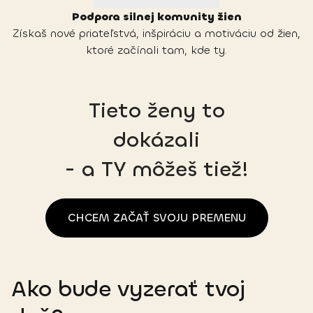
Podpora silnej komunity žien
Získaš nové priateľstvá, inšpiráciu a motiváciu od žien,
ktoré začínali tam, kde ty.
Tieto ženy to
dokázali
- a TY môžeš tiež!
CHCEM ZAČAŤ SVOJU PREMENU
Ako bude vyzerať tvoj