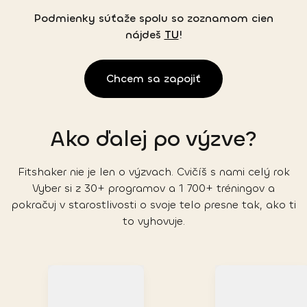
Podmienky súťaže spolu so zoznamom cien
nájdeš
TU
!
Chcem sa zapojiť
Ako ďalej po výzve?
Fitshaker nie je len o výzvach. Cvičíš s nami celý rok
Vyber si z 30+ programov a 1 700+ tréningov a
pokračuj v starostlivosti o svoje telo presne tak, ako ti
to vyhovuje.