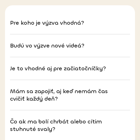
Pre koho je výzva vhodná?
Budú vo výzve nové videá?
Je to vhodné aj pre začiatočníčky?
Mám sa zapojiť, aj keď nemám čas
cvičiť každý deň?
Čo ak ma bolí chrbát alebo cítim
stuhnuté svaly?