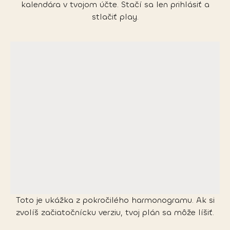
kalendára v tvojom účte. Stačí sa len prihlásiť a
stlačiť play.
Toto je ukážka z pokročilého harmonogramu. Ak si
zvolíš začiatočnícku verziu, tvoj plán sa môže líšiť.