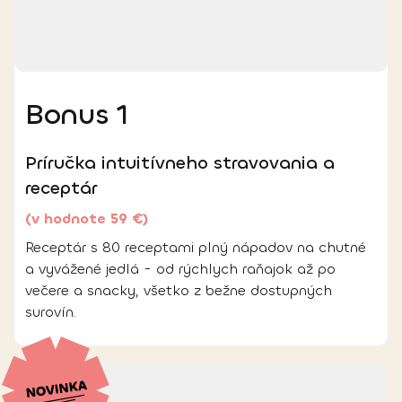
Bonus 1
Príručka intuitívneho stravovania a
receptár
(v hodnote 59 €)
Receptár s 80 receptami plný nápadov na chutné
a vyvážené jedlá - od rýchlych raňajok až po
večere a snacky, všetko z bežne dostupných
surovín.