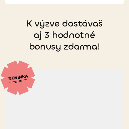
K výzve dostávaš
aj 3 hodnotné
bonusy zdarma!