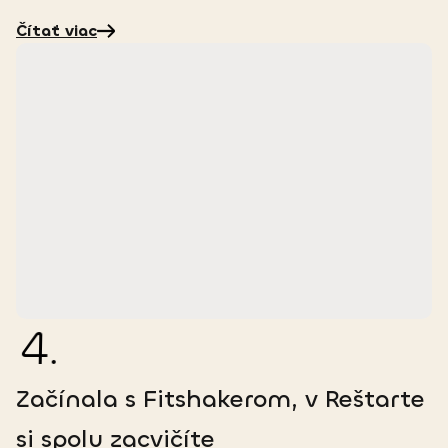
Čítať viac
4
.
Začínala s Fitshakerom, v Reštarte
si spolu zacvičíte