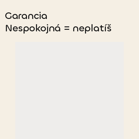
Garancia
Nespokojná = neplatíš