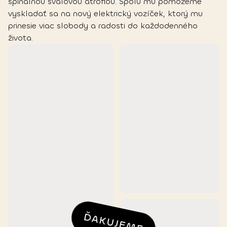
spinálnou svalovou atrofiou. Spolu mu pomôžeme
vyskladať sa na nový elektrický vozíček, ktorý mu
prinesie viac slobody a radosti do každodenného
života.
ĎAKUJEME