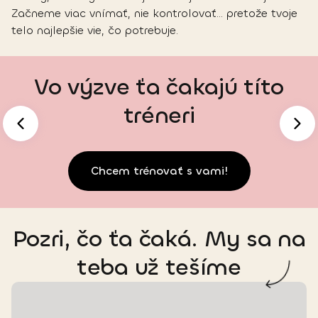
Začneme viac vnímať, nie kontrolovať… pretože tvoje
telo najlepšie vie, čo potrebuje.
Vo výzve ťa čakajú títo
tréneri
Chcem trénovať s vami!
Pozri, čo ťa čaká. My sa na
teba už tešíme