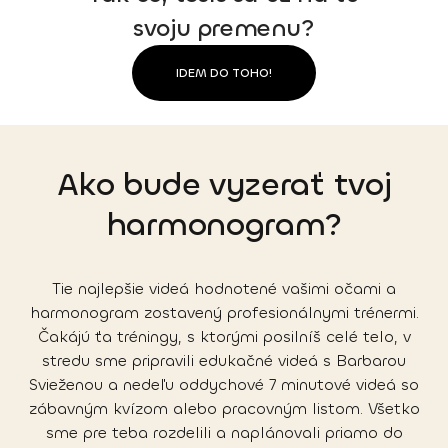
svoju premenu?
IDEM DO TOHO!
Ako bude vyzerať tvoj
harmonogram?
Tie najlepšie videá hodnotené vašimi očami a
harmonogram zostavený profesionálnymi trénermi.
Čakájú ťa tréningy, s ktorými posilníš celé telo, v
stredu sme pripravili edukačné videá s Barbarou
Svieženou a nedeľu oddychové 7 minutové videá so
zábavným kvízom alebo pracovným listom. Všetko
sme pre teba rozdelili a naplánovali priamo do