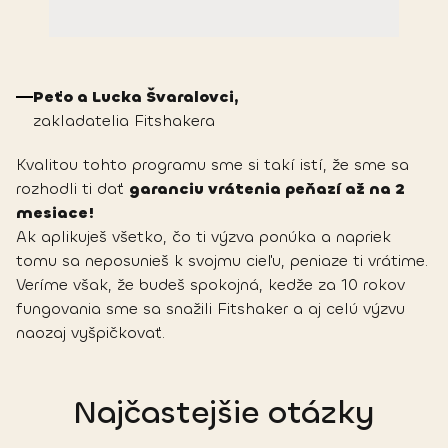
Peťo a Lucka Švaralovci,
zakladatelia Fitshakera
Kvalitou tohto programu sme si takí istí, že sme sa
rozhodli ti dať
garanciu vrátenia peňazí až na 2
mesiace!
Ak aplikuješ všetko, čo ti výzva ponúka a napriek
tomu sa neposunieš k svojmu cieľu, peniaze ti vrátime.
Veríme však, že budeš spokojná, kedže za 10 rokov
fungovania sme sa snažili Fitshaker a aj celú výzvu
naozaj vyšpičkovať.
Najčastejšie otázky