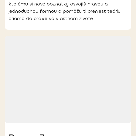
ktorému si nové poznatky osvojíš hravou a
jednoduchou formou a pomôžu ti preniesť teóriu
priamo do praxe vo vlastnom živote.