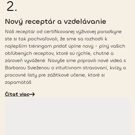
2
.
Nový receptár a vzdelávanie
Náš receptár od certifikovanej výživovej poradkyne
ste si tak pochvaľovali, že sme sa rozhodli k
najlepším tréningom pridať úplne nový - plný vašich
obľúbených receptov, ktoré sú rýchle, chutné a
zároveň vyvážené. Navyše sme pripravili nové videá s
Barbarou Svieženou o intuitívnom stravovaní, kvízy a
pracovné listy pre zážitkové učenie, ktoré si
zapamätáš.
Čítať viac