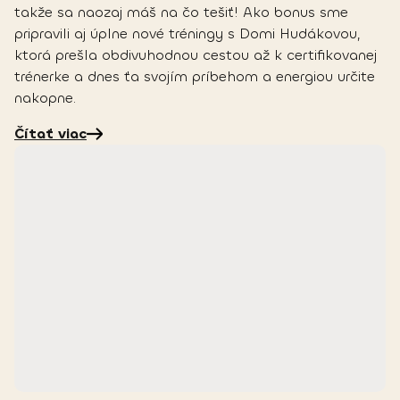
takže sa naozaj máš na čo tešiť! Ako bonus sme
pripravili aj úplne nové tréningy s Domi Hudákovou,
ktorá prešla obdivuhodnou cestou až k certifikovanej
trénerke a dnes ťa svojím príbehom a energiou určite
nakopne.
Čítať viac