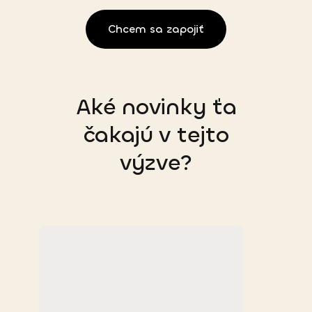
Chcem sa zapojiť
Aké novinky ťa
čakajú v tejto
výzve?