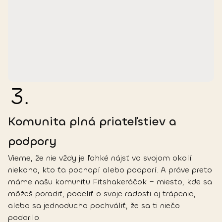
3
.
Komunita plná priateľstiev a
podpory
Vieme, že nie vždy je ľahké nájsť vo svojom okolí
niekoho, kto ťa pochopí alebo podporí. A práve preto
máme našu komunitu Fitshakeráčok – miesto, kde sa
môžeš poradiť, podeliť o svoje radosti aj trápenia,
alebo sa jednoducho pochváliť, že sa ti niečo
podarilo.