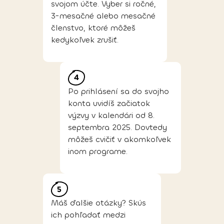
svojom účte. Vyber si ročné,
3-mesačné alebo mesačné
členstvo, ktoré môžeš
kedykoľvek zrušiť.
Po prihlásení sa do svojho
konta uvidíš začiatok
výzvy v kalendári od 8.
septembra 2025. Dovtedy
môžeš cvičiť v akomkoľvek
inom programe.
Máš ďalšie otázky? Skús
ich pohľadať medzi