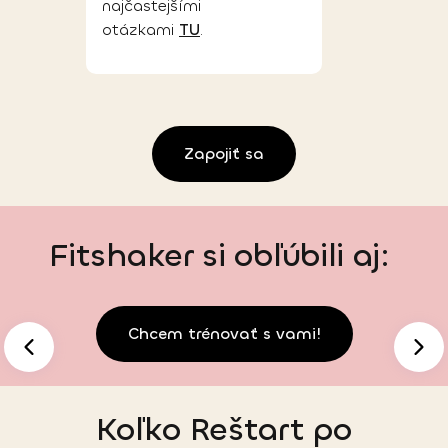
najčastejšími
otázkami
TU
.
Zapojiť sa
Fitshaker si obľúbili aj:
Chcem trénovať s vami!
Koľko
Reštart po