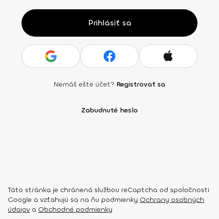
Prihlásiť sa
Nemáš ešte účet?
Registrovať sa
Zabudnuté heslo
Táto stránka je chránená službou reCaptcha od spoločnosti
Google a vzťahujú sa na ňu podmienky
Ochrany osobných
údajov
a
Obchodné podmienky