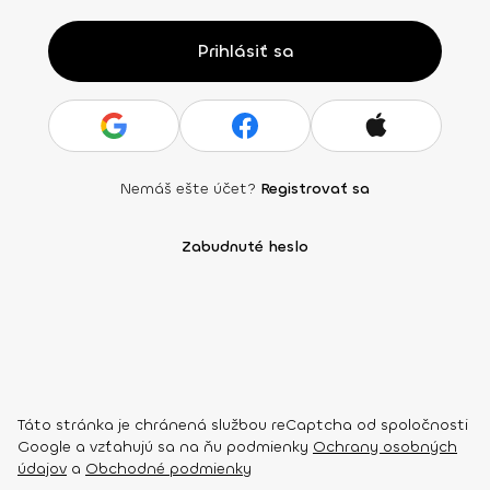
Prihlásiť sa
Nemáš ešte účet?
Registrovať sa
Zabudnuté heslo
Táto stránka je chránená službou reCaptcha od spoločnosti
Google a vzťahujú sa na ňu podmienky
Ochrany osobných
údajov
a
Obchodné podmienky