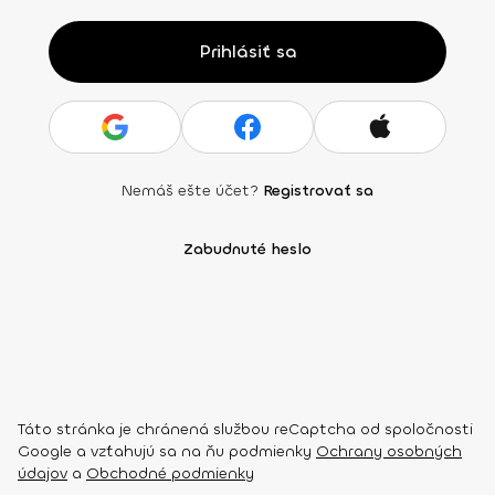
Prihlásiť sa
Nemáš ešte účet?
Registrovať sa
Zabudnuté heslo
Táto stránka je chránená službou reCaptcha od spoločnosti
Google a vzťahujú sa na ňu podmienky
Ochrany osobných
údajov
a
Obchodné podmienky