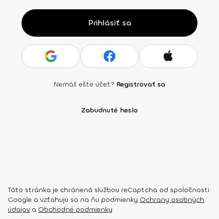
Prihlásiť sa
Nemáš ešte účet?
Registrovať sa
Zabudnuté heslo
Táto stránka je chránená službou reCaptcha od spoločnosti
Google a vzťahujú sa na ňu podmienky
Ochrany osobných
údajov
a
Obchodné podmienky