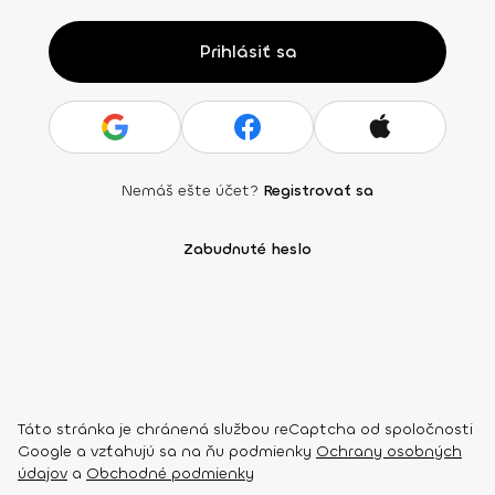
Prihlásiť sa
Nemáš ešte účet?
Registrovať sa
Zabudnuté heslo
Táto stránka je chránená službou reCaptcha od spoločnosti
Google a vzťahujú sa na ňu podmienky
Ochrany osobných
údajov
a
Obchodné podmienky