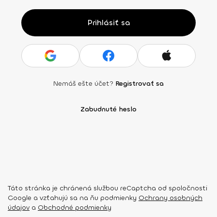
Prihlásiť sa
Nemáš ešte účet?
Registrovať sa
Zabudnuté heslo
Táto stránka je chránená službou reCaptcha od spoločnosti
Google a vzťahujú sa na ňu podmienky
Ochrany osobných
údajov
a
Obchodné podmienky