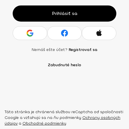
Prihlásiť sa
Nemáš ešte účet?
Registrovať sa
Zabudnuté heslo
Táto stránka je chránená službou reCaptcha od spoločnosti
Google a vzťahujú sa na ňu podmienky
Ochrany osobných
údajov
a
Obchodné podmienky