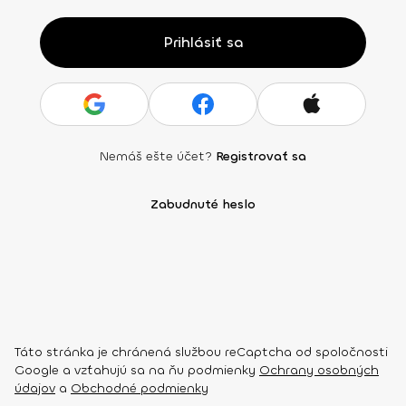
Prihlásiť sa
Nemáš ešte účet?
Registrovať sa
Zabudnuté heslo
Táto stránka je chránená službou reCaptcha od spoločnosti
Google a vzťahujú sa na ňu podmienky
Ochrany osobných
údajov
a
Obchodné podmienky