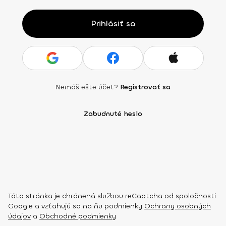
Prihlásiť sa
Nemáš ešte účet?
Registrovať sa
Zabudnuté heslo
Táto stránka je chránená službou reCaptcha od spoločnosti
Google a vzťahujú sa na ňu podmienky
Ochrany osobných
údajov
a
Obchodné podmienky