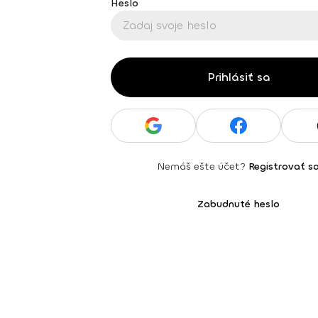
Heslo
Prihlásiť sa
Nemáš ešte účet?
Registrovať s
Zabudnuté heslo