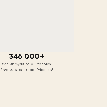
346 000+
žien už vyskúšalo Fitshaker.
Sme tu aj pre teba. Pridaj sa!