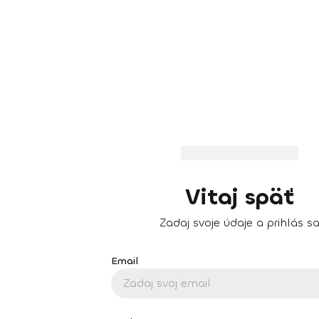
Vitaj späť
Zadaj svoje údaje a prihlás s
Email