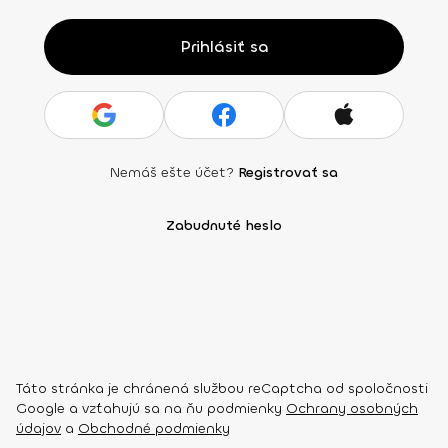
Prihlásiť sa
Nemáš ešte účet?
Registrovať sa
Zabudnuté heslo
Táto stránka je chránená službou reCaptcha od spoločnosti
Google a vzťahujú sa na ňu podmienky
Ochrany osobných
údajov
a
Obchodné podmienky