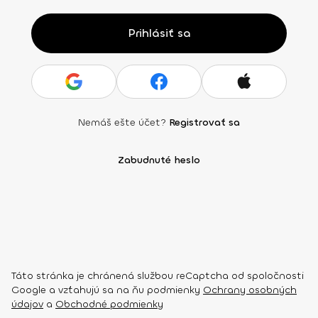
Prihlásiť sa
Nemáš ešte účet?
Registrovať sa
Zabudnuté heslo
Táto stránka je chránená službou reCaptcha od spoločnosti
Google a vzťahujú sa na ňu podmienky
Ochrany osobných
údajov
a
Obchodné podmienky