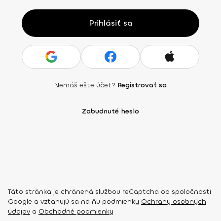
Prihlásiť sa
Nemáš ešte účet?
Registrovať sa
Zabudnuté heslo
Táto stránka je chránená službou reCaptcha od spoločnosti
Google a vzťahujú sa na ňu podmienky
Ochrany osobných
údajov
a
Obchodné podmienky