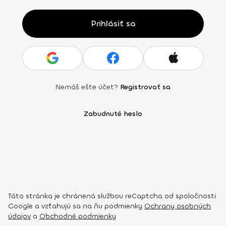
Prihlásiť sa
Nemáš ešte účet?
Registrovať sa
Zabudnuté heslo
Táto stránka je chránená službou reCaptcha od spoločnosti
Google a vzťahujú sa na ňu podmienky
Ochrany osobných
údajov
a
Obchodné podmienky