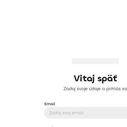
Vitaj späť
Zadaj svoje údaje a prihlás s
Email