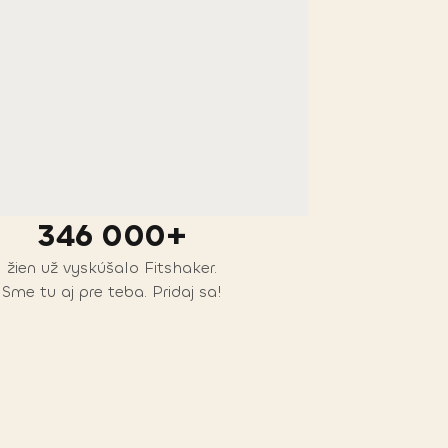
346 000+
žien už vyskúšalo Fitshaker.
Sme tu aj pre teba. Pridaj sa!