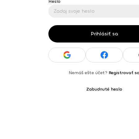
Heslo
Prihlásiť sa
Nemáš ešte účet?
Registrovať s
Zabudnuté heslo