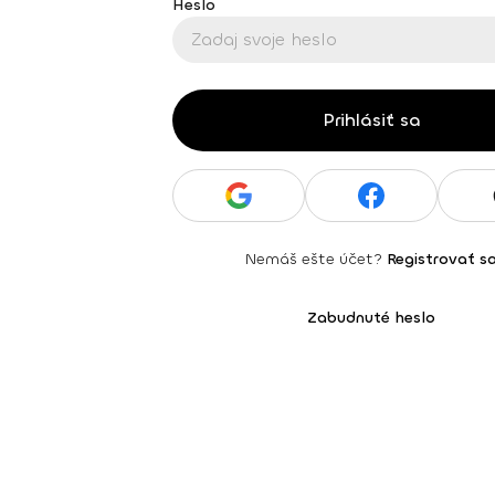
Heslo
Prihlásiť sa
Nemáš ešte účet?
Registrovať s
Zabudnuté heslo