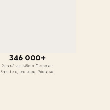
346 000+
žien už vyskúšalo Fitshaker.
Sme tu aj pre teba. Pridaj sa!