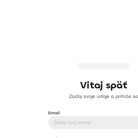
Vitaj späť
Zadaj svoje údaje a prihlás s
Email