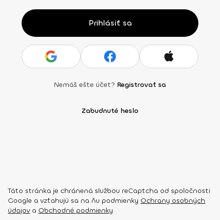
Prihlásiť sa
Nemáš ešte účet?
Registrovať sa
Zabudnuté heslo
Táto stránka je chránená službou reCaptcha od spoločnosti
Google a vzťahujú sa na ňu podmienky
Ochrany osobných
údajov
a
Obchodné podmienky