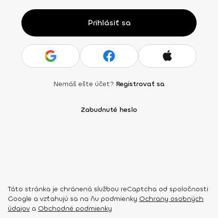
Prihlásiť sa
Nemáš ešte účet?
Registrovať sa
Zabudnuté heslo
Táto stránka je chránená službou reCaptcha od spoločnosti
Google a vzťahujú sa na ňu podmienky
Ochrany osobných
údajov
a
Obchodné podmienky