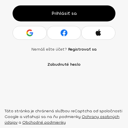
Prihlásiť sa
Nemáš ešte účet?
Registrovať sa
Zabudnuté heslo
Táto stránka je chránená službou reCaptcha od spoločnosti
Google a vzťahujú sa na ňu podmienky
Ochrany osobných
údajov
a
Obchodné podmienky