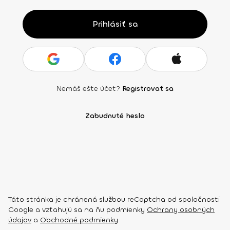
Prihlásiť sa
Nemáš ešte účet?
Registrovať sa
Zabudnuté heslo
Táto stránka je chránená službou reCaptcha od spoločnosti
Google a vzťahujú sa na ňu podmienky
Ochrany osobných
údajov
a
Obchodné podmienky