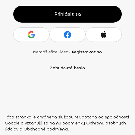
Prihlásiť sa
Nemáš ešte účet?
Registrovať sa
Zabudnuté heslo
Táto stránka je chránená službou reCaptcha od spoločnosti
Google a vzťahujú sa na ňu podmienky
Ochrany osobných
údajov
a
Obchodné podmienky