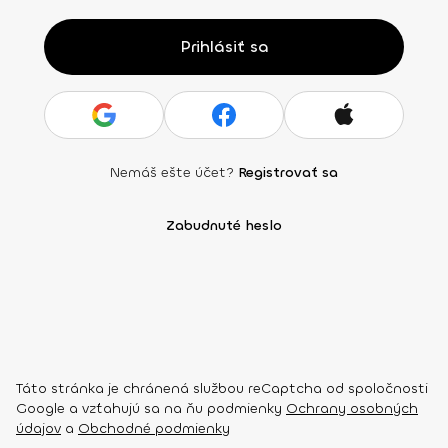
Prihlásiť sa
Nemáš ešte účet?
Registrovať sa
Zabudnuté heslo
Táto stránka je chránená službou reCaptcha od spoločnosti
Google a vzťahujú sa na ňu podmienky
Ochrany osobných
údajov
a
Obchodné podmienky