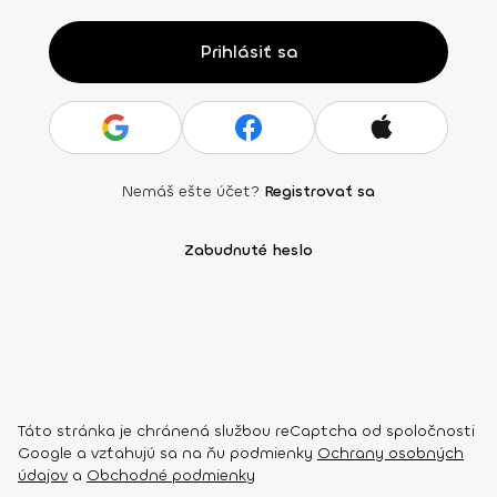
Prihlásiť sa
Nemáš ešte účet?
Registrovať sa
Zabudnuté heslo
Táto stránka je chránená službou reCaptcha od spoločnosti
Google a vzťahujú sa na ňu podmienky
Ochrany osobných
údajov
a
Obchodné podmienky