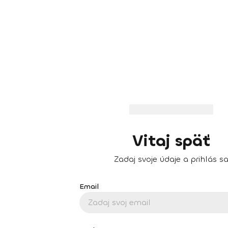
Vitaj späť
Zadaj svoje údaje a prihlás s
Email