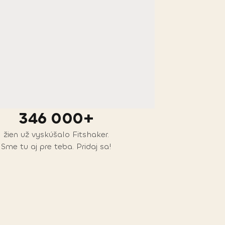
346 000+
žien už vyskúšalo Fitshaker.
Sme tu aj pre teba. Pridaj sa!