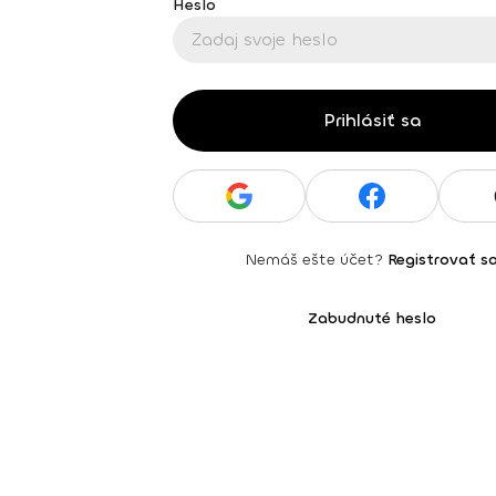
Heslo
Prihlásiť sa
Nemáš ešte účet?
Registrovať s
Zabudnuté heslo