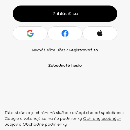
Prihlásiť sa
Nemáš ešte účet?
Registrovať sa
Zabudnuté heslo
Táto stránka je chránená službou reCaptcha od spoločnosti
Google a vzťahujú sa na ňu podmienky
Ochrany osobných
údajov
a
Obchodné podmienky