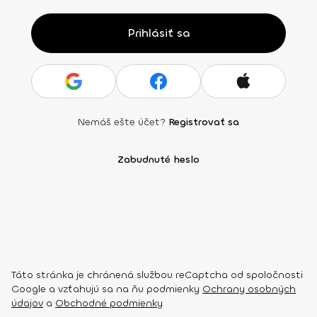
Prihlásiť sa
Nemáš ešte účet?
Registrovať sa
Zabudnuté heslo
Táto stránka je chránená službou reCaptcha od spoločnosti
Google a vzťahujú sa na ňu podmienky
Ochrany osobných
údajov
a
Obchodné podmienky